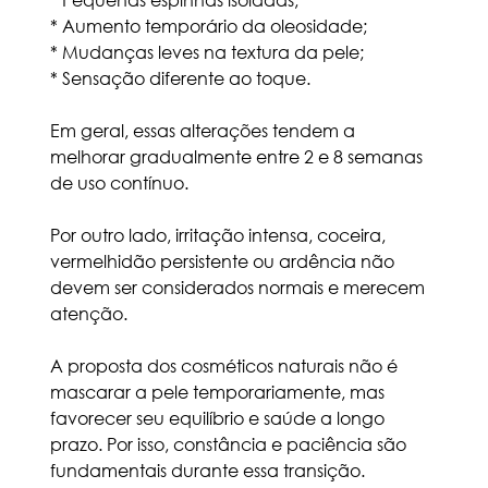
* Aumento temporário da oleosidade;
* Mudanças leves na textura da pele;
* Sensação diferente ao toque.
Em geral, essas alterações tendem a 
melhorar gradualmente entre 2 e 8 semanas 
de uso contínuo.
Por outro lado, irritação intensa, coceira, 
vermelhidão persistente ou ardência não 
devem ser considerados normais e merecem 
atenção.
A proposta dos cosméticos naturais não é 
mascarar a pele temporariamente, mas 
favorecer seu equilíbrio e saúde a longo 
prazo. Por isso, constância e paciência são 
fundamentais durante essa transição.