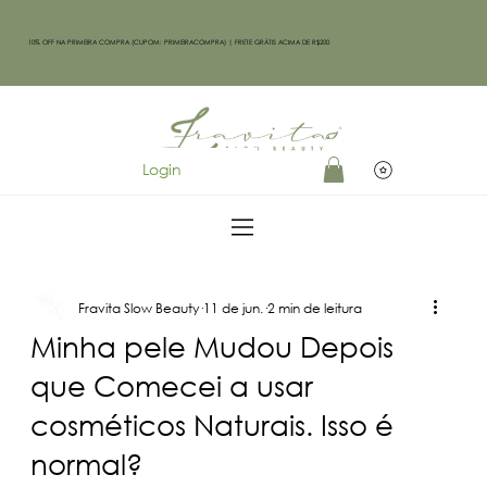
10% OFF NA PRIMEIRA COMPRA (CUPOM: PRIMEIRACOMPRA) | FRETE GRÁTIS ACIMA DE R$200
Login
Fravita Slow Beauty
11 de jun.
2 min de leitura
Minha pele Mudou Depois
que Comecei a usar
cosméticos Naturais. Isso é
normal?