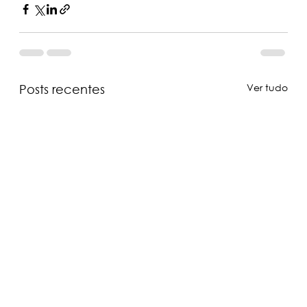
Ver tudo
Posts recentes