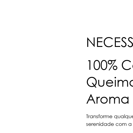
NECESS
100% C
Queima
Aroma 
Transforme qualqu
serenidade com a 