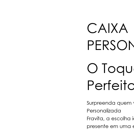
CAIXA
PERSO
O Toque
Perfeit
Surpreenda quem
Personalizada
Fravita, a escolha
presente em uma e