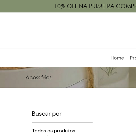
10% OFF NA PRIMEIRA COMPR
Home
Pr
Acessórios
Buscar por
Todos os produtos